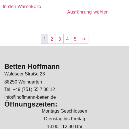
In den Warenkorb
Ausführung wählen
1
2
3
4
5
→
Betten Hoffmann
Waldseer Straße 23
88250 Weingarten
Tel. +49 (751) 55 7 88 12
info@hoffmann-betten.de
Öffnungszeiten:
Montags Geschlossen
Dienstag bis Freitag
10:00 - 12:30 Uhr