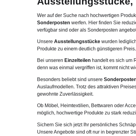
Ausstellungsstücke, 
Wer auf der Suche nach hochwertigen Produkten
Sonderposten
werfen. Hier finden Sie reduzi
verfügbar sind oder als Sonderposten angebo
Unsere
Ausstellungsstücke
wurden lediglich
Produkte zu einem deutlich günstigeren Preis. 
Bei unseren
Einzelteilen
handelt es sich um Re
denn was einmal vergriffen ist, kommt nicht wi
Besonders beliebt sind unsere
Sonderposte
Auslaufmodellen. Trotz des attraktiven Preise
gewohnte Zuverlässigkeit.
Ob Möbel, Heimtextilien, Bettwaren oder Acc
möglich, hochwertige Produkte zu stark reduzi
Sichern Sie sich jetzt Ihr persönliches Schnäp
Unsere Angebote sind oft nur in begrenzter St