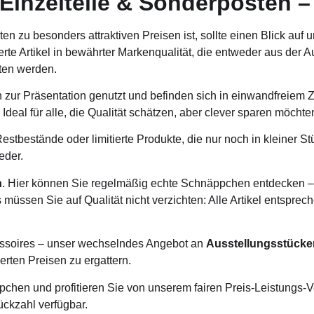
Einzelteile & Sonderposten – 
 zu besonders attraktiven Preisen ist, sollte einen Blick auf 
erte Artikel in bewährter Markenqualität, die entweder aus der 
ten werden.
 zur Präsentation genutzt und befinden sich in einwandfreiem Zu
Ideal für alle, die Qualität schätzen, aber clever sparen möchte
stbestände oder limitierte Produkte, die nur noch in kleiner Stü
eder.
n
. Hier können Sie regelmäßig echte Schnäppchen entdecken – v
s müssen Sie auf Qualität nicht verzichten: Alle Artikel entspr
essoires – unser wechselndes Angebot an
Ausstellungsstücken
erten Preisen zu ergattern.
pchen und profitieren Sie von unserem fairen Preis-Leistungs-Ve
ückzahl verfügbar.