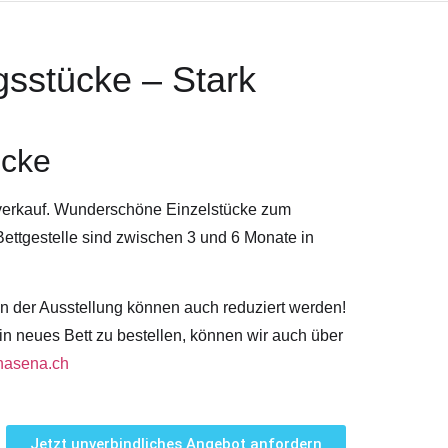
gsstücke – Stark
ücke
bverkauf. Wunderschöne Einzelstücke zum
Bettgestelle sind zwischen 3 und 6 Monate in
in der Ausstellung können auch reduziert werden!
in neues Bett zu bestellen, können wir auch über
.hasena.ch
Jetzt unverbindliches Angebot anfordern