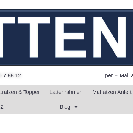
per E-Mail 
5 7 88 12
tratzen & Topper
Lattenrahmen
Matratzen Anfert
12
Blog