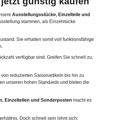
jetzt günstig kaufen
unsere
Ausstellungsstücke, Einzelteile und
Ausstellung stammen, als Einzelstücke
stand. Sie erhalten somit voll funktionsfähige
n.
ckzahl verfügbar sind. Greifen Sie schnell zu,
on reduzierten Saisonartikeln bis hin zu
echen unseren hohen Standards und bieten die
, Einzelteilen und Sonderposten
macht es
rhältnis. Doch schnell sein lohnt sich: