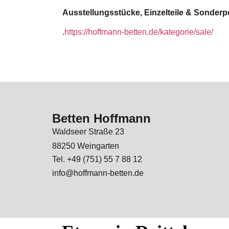
Ausstellungsstücke, Einzelteile & Sonderp
.
https://hoffmann-betten.de/kategorie/sale/
Betten Hoffmann
Waldseer Straße 23
88250 Weingarten
Tel. +49 (751) 55 7 88 12
info@hoffmann-betten.de