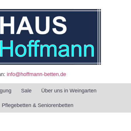
an:
info@hoffmann-betten.de
igung
Sale
Über uns in Weingarten
Pflegebetten & Seniorenbetten