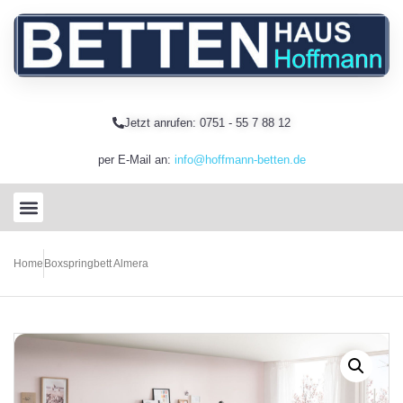
Jetzt anrufen: 0751 - 55 7 88 12
per E-Mail an:
info@hoffmann-betten.de
Home
Boxspringbett Almera