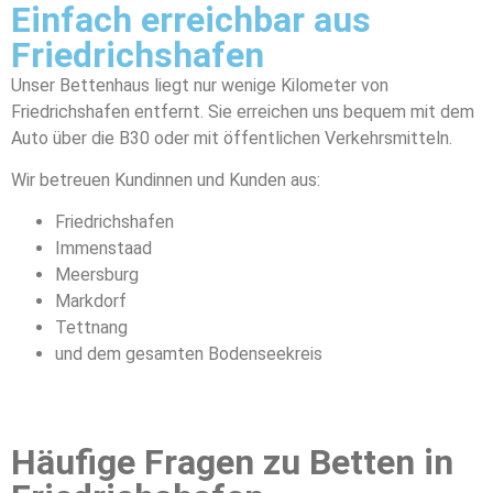
Einfach erreichbar aus
Friedrichshafen
Unser Bettenhaus liegt nur wenige Kilometer von
Friedrichshafen entfernt. Sie erreichen uns bequem mit dem
Auto über die B30 oder mit öffentlichen Verkehrsmitteln.
Wir betreuen Kundinnen und Kunden aus:
Friedrichshafen
Immenstaad
Meersburg
Markdorf
Tettnang
und dem gesamten Bodenseekreis
Häufige Fragen zu Betten in