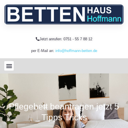
Jetzt anrufen: 0751 - 55 7 88 12
per E-Mail an:
info@hoffmann-betten.de
Pflegebett beantragen jetzt 5
Tipps Tricks