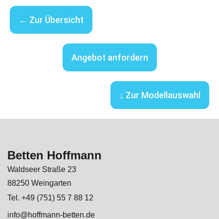
← Zur Übersicht
Angebot anfordern
↓ Zur Modellauswahl
Betten Hoffmann
Waldseer Straße 23
88250 Weingarten
Tel. +49 (751) 55 7 88 12
info@hoffmann-betten.de