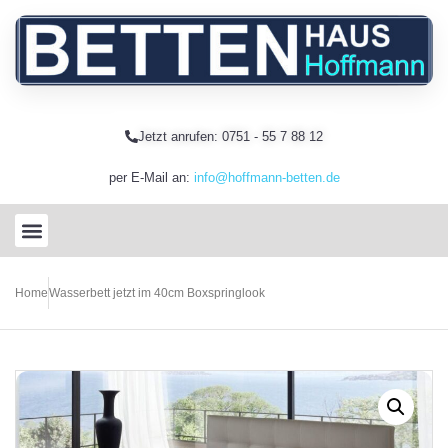
Jetzt anrufen: 0751 - 55 7 88 12
per E-Mail an:
info@hoffmann-betten.de
Home
Wasserbett jetzt im 40cm Boxspringlook