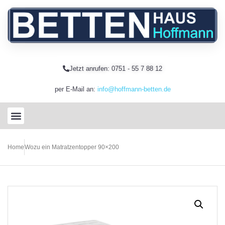
Jetzt anrufen: 0751 - 55 7 88 12
per E-Mail an:
info@hoffmann-betten.de
Home
Wozu ein Matratzentopper 90×200