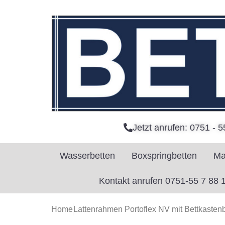
Jetzt anrufen: 0751 - 5
Wasserbetten
Boxspringbetten
Ma
Kontakt anrufen 0751-55 7 88 
Home
Lattenrahmen Portoflex NV mit Bettkasten