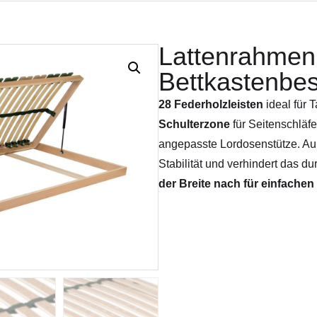
Lattenrahmen 
Bettkastenbe
28 Federholzleisten
ideal für 
Schulterzone
für Seitenschläf
angepasste Lordosenstütze. A
Stabilität und verhindert das d
der Breite nach für einfache