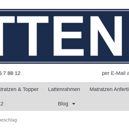
per E-Mail 
5 7 88 12
tratzen & Topper
Lattenrahmen
Matratzen Anfert
12
Blog
beschlag