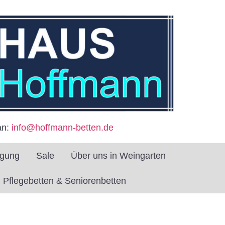
an:
info@hoffmann-betten.de
igung
Sale
Über uns in Weingarten
Pflegebetten & Seniorenbetten