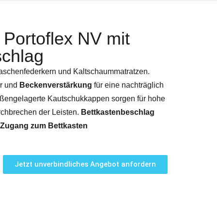
Portoflex NV mit
schlag
Taschenfederkern und Kaltschaummatratzen.
er und
Beckenverstärkung
für eine nachträglich
ußengelagerte Kautschukkappen sorgen für hohe
urchbrechen der Leisten.
Bettkastenbeschlag
n Zugang zum Bettkasten
Jetzt unverbindliches Angebot anfordern