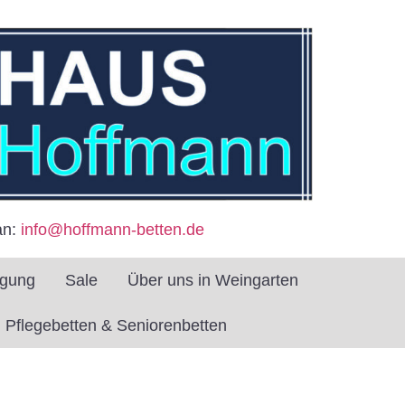
an:
info@hoffmann-betten.de
igung
Sale
Über uns in Weingarten
Pflegebetten & Seniorenbetten