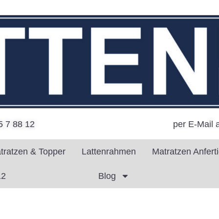
per E-Mail 
5 7 88 12
tratzen & Topper
Lattenrahmen
Matratzen Anfert
12
Blog