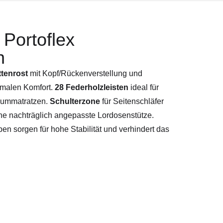
Portoflex
n
attenrost
mit Kopf/Rückenverstellung und
imalen Komfort.
28 Federholzleisten
ideal für
aummatratzen.
Schulterzone
für Seitenschläfer
ine nachträglich angepasste Lordosenstütze.
 sorgen für hohe Stabilität und verhindert das