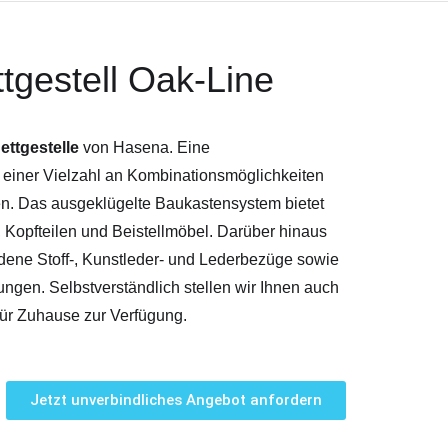
tgestell Oak-Line
ettgestelle
von Hasena. Eine
 einer Vielzahl an Kombinationsmöglichkeiten
ien. Das ausgeklügelte Baukastensystem bietet
 Kopfteilen und Beistellmöbel. Darüber hinaus
dene Stoff-, Kunstleder- und Lederbezüge sowie
ngen. Selbstverständlich stellen wir Ihnen auch
für Zuhause zur Verfügung.
Jetzt unverbindliches Angebot anfordern