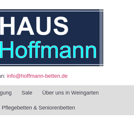
an:
info@hoffmann-betten.de
igung
Sale
Über uns in Weingarten
Pflegebetten & Seniorenbetten