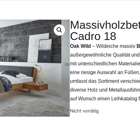
Massivholzbet
Cadro 18
Oak Wild
– Wildeiche massiv
B
außergewöhnliche Qualität und
mit unterschiedlichen Material
eine riesige Auswahl an Füßen,
umfasst das Sortiment verschie
diverse Holz und Metallausführu
auf Wunsch einen Leihkatalog 
Nicht vorrätig