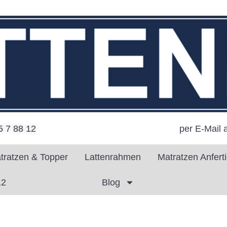
per E-Mail 
5 7 88 12
tratzen & Topper
Lattenrahmen
Matratzen Anfert
12
Blog