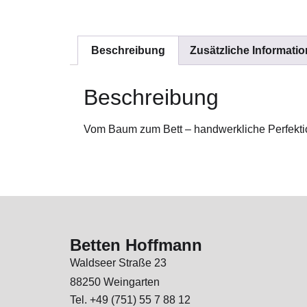
Beschreibung
Zusätzliche Informati
Beschreibung
Vom Baum zum Bett – handwerkliche Perfektio
Betten Hoffmann
Waldseer Straße 23
88250 Weingarten
Tel. +49 (751) 55 7 88 12