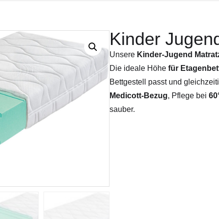
Kinder Jugen
Unsere
Kinder-Jugend Matrat
Die ideale Höhe
für Etagenbet
Bettgestell passt und gleichzei
Medicott-Bezug
, Pflege bei
60
sauber.